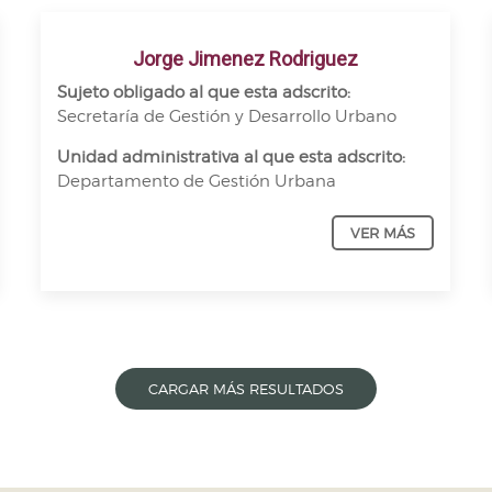
Jorge Jimenez Rodriguez
Sujeto obligado al que esta adscrito:
Secretaría de Gestión y Desarrollo Urbano
Unidad administrativa al que esta adscrito:
Departamento de Gestión Urbana
VER MÁS
CARGAR MÁS RESULTADOS